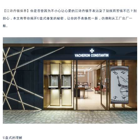
【
江诗丹顿保养
】你是否曾因为不小心让心爱的江诗丹顿手表沾染了划痕而苦恼不已？别
担心，本文将带你揭开U盘式修复的秘密，让你的手表焕然一新，仿佛刚从工厂出厂一
般。
U盘式的理解