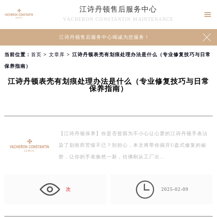
江诗丹顿售后服务中心

VACHERON CONSTANTIN MAINTENANCE

江诗丹顿售后服务中心竭诚为您服务！
当前位置：
首页
>
文章库
> 江诗丹顿表壳有划痕处理办法是什么（专业修复技巧与日常
保养指南）
江诗丹顿表壳有划痕处理办法是什么（专业修复技巧与日常
保养指南）
【江诗丹顿保养】你是否曾因为不小心让心爱的江诗丹顿手表沾
染了划痕而苦恼不已？别担心，本文将带你揭开U盘式修复的秘
密，让你的手表焕然一新，仿佛刚从工厂出…

次
2025-02-09