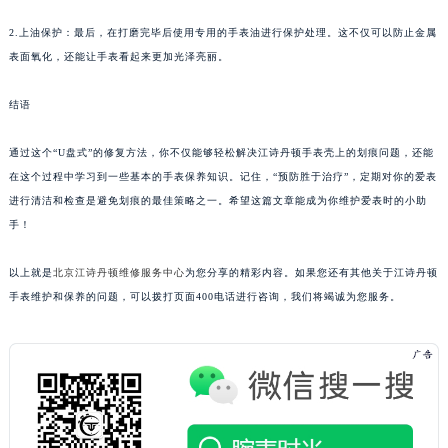
2.上油保护：最后，在打磨完毕后使用专用的手表油进行保护处理。这不仅可以防止金属
表面氧化，还能让手表看起来更加光泽亮丽。
结语
通过这个“U盘式”的修复方法，你不仅能够轻松解决江诗丹顿手表壳上的划痕问题，还能
在这个过程中学习到一些基本的手表保养知识。记住，“预防胜于治疗”，定期对你的爱表
进行清洁和检查是避免划痕的最佳策略之一。希望这篇文章能成为你维护爱表时的小助
手！
以上就是
北京江诗丹顿维修服务中心
为您分享的精彩内容。如果您还有其他关于江诗丹顿
手表维护和保养的问题，可以拨打页面400电话进行咨询，我们将竭诚为您服务。