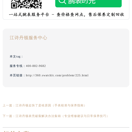
江诗丹顿服务中心
本文tag：
服务专线：
400-882-9682
本页链接：
http://360.swatchlc.com/problem/225.html
预约入口
关闭
上一篇：
江诗丹顿走快了是啥原因（手表校准与保养指南）
下一篇：
江诗丹顿表壳破裂解决办法集锦（专业维修建议与日常保养技巧）
立即预约
提前预约免排队，到店即享服务