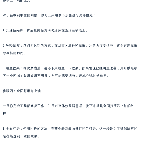
步骤三：局部抛光
对于轻微到中度的划痕，你可以采用以下步骤进行局部抛光：
1.涂抹抛光膏：将适量抛光膏均匀涂抹在微细磨砂纸上。
2.轻轻摩擦：以圆周运动的方式，在划痕区域轻轻摩擦。注意力度要适中，避免过度摩擦
导致新的损伤。
3.检查效果：每次摩擦后，请停下来检查一下效果。如果发现已经明显改善，则可以继续
下一个区域；如果效果不明显，则可能需要调整力度或尝试其他角度。
步骤四：全面打磨与上油
一旦你完成了局部修复工作，并且对整体效果满意后，接下来就是全面打磨和上油的过
程：
1.全面打磨：使用同样的方法，在整个表壳表面进行均匀打磨。这一步是为了确保所有区
域都能达到一致的效果。