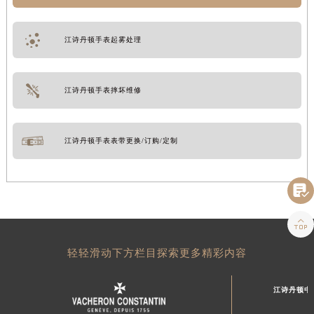
江诗丹顿手表起雾处理
江诗丹顿手表摔坏维修
江诗丹顿手表表带更换/订购/定制


轻轻滑动下方栏目探索更多精彩内容
江诗丹顿中