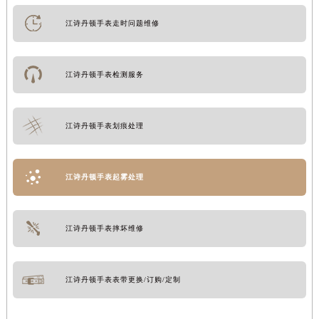
江诗丹顿手表走时问题维修
江诗丹顿手表检测服务
江诗丹顿手表划痕处理
江诗丹顿手表起雾处理
江诗丹顿手表摔坏维修
江诗丹顿手表表带更换/订购/定制