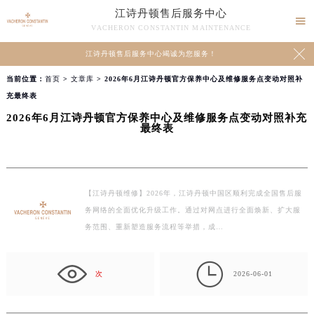
江诗丹顿售后服务中心

VACHERON CONSTANTIN MAINTENANCE

江诗丹顿售后服务中心竭诚为您服务！
当前位置：
首页
>
文章库
> 2026年6月江诗丹顿官方保养中心及维修服务点变动对照补
充最终表
2026年6月江诗丹顿官方保养中心及维修服务点变动对照补充
最终表
【江诗丹顿维修】2026年，江诗丹顿中国区顺利完成全国售后服
务网络的全面优化升级工作。通过对网点进行全面焕新、扩大服
务范围、重新塑造服务流程等举措，成…

次
2026-06-01