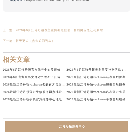
上一篇：
2026年6月江诗丹顿表主重要补充信息：售后网点搬迁与新增
下一篇：
暂无更多（点击返回列表）
相关文章
2026年6月江诗丹顿官方保养中心及维修服务点变动对照补充最终表
2026年6月江诗丹顿表主重要补充信息：售后网点搬迁与新增
2026年6月官方最终文件对外发布：江诗丹顿售后维修保养中心搬迁与新增事项
2026最新江诗丹顿vacheron名表售后保养中心网点地址调研报告
2026最新江诗丹顿vacheron名表官方售后维修服务中心地址实地探访报告
2026最新江诗丹顿vacheron腕表售后服务中心网点地址实地探访报告
2026最新江诗丹顿官方维修服务网点地址调研报告
2026最新江诗丹顿vacheron名表官方售后保养网点地址考察报告
2026最新江诗丹顿手表官方维修中心地址实地探访报告
2026最新江诗丹顿vacheron手表售后维修点地址调研报告
江诗丹顿服务中心