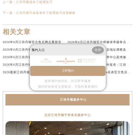
上一篇：
江诗丹顿进灰了处理技巧
下一篇：
江诗丹顿手表发条坏了处理技巧深度解析
相关文章
2026年6月江诗丹顿官方售后网点重新安排补充最终通知（迁址+新开）
2026年6月江诗丹顿官方维修保养服务点迁移与新开信息总览发布
2026年6月江诗丹顿官方售后维修保养综合店迁址与新开补充最终汇总表文本
2026年6月江诗丹顿官方售后地址调整及新开店最终补充通告
预约入口
关闭
2026年6月江诗丹顿官方售后服务中心迁址及新设点补充最终公告
2026年6月江诗丹顿官方保养中心及维修服务点变动对照补充最终表
2026年6月江诗丹顿表主重要补充信息：售后网点搬迁与新增
2026年6月官方最终文件对外发布：江诗丹顿售后维修保养中心搬迁与新增事项
立即预约
2026最新江诗丹顿vacheron名表售后保养中心网点地址调研报告
2026最新江诗丹顿vacheron名表官方售后维修服务中心地址实地探访报告
提前预约免排队，到店即享服务
预约时间有变无需取消，可随时重新预约
江诗丹顿服务中心
北京江诗丹顿手表售后服务中心