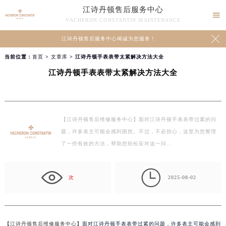
江诗丹顿售后服务中心

VACHERON CONSTANTIN MAINTENANCE

江诗丹顿售后服务中心竭诚为您服务！
当前位置：
首页
>
文章库
> 江诗丹顿手表表带太紧解决方法大全
江诗丹顿手表表带太紧解决方法大全
【江诗丹顿售后维修服务中心】面对江诗丹顿手表表带过紧的问
题，许多表主可能会感到困扰。不过，不必担心，这里为您整理
了一些有效的方法，帮助您轻松应对这一问…

次
2025-08-02
【
江诗丹顿售后维修服务中心
】面对江诗丹顿手表表带过紧的问题，许多表主可能会感到